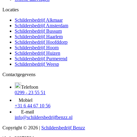
Locaties
Schildersbedrijf Alkmaar
Schildersbedrijf Amsterdam
Schildersbedrijf Bussum
Schildersbedrijf Haarlem
Schildersbedrijf Hoofddorp
Schildersbedrijf Hoorn
Schildersbedrijf Huizen
Schildersbedrijf Purmerend
Schildersbedrijf Weesp
Contactgegevens
Telefoon
0299 - 23 55 51
Mobiel
+31 6 44 67 10 56
E-mail
info@schildersbedrijfbenzz.nl
Copyright © 2026 |
Schildersbedrijf Benzz