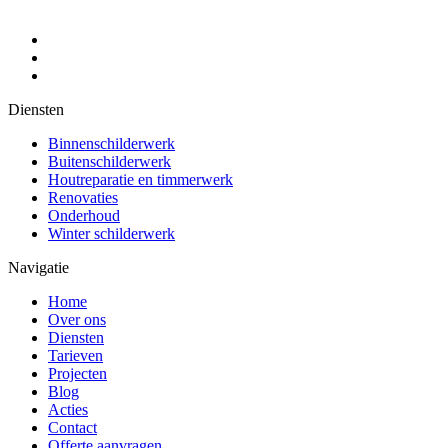
Diensten
Binnenschilderwerk
Buitenschilderwerk
Houtreparatie en timmerwerk
Renovaties
Onderhoud
Winter schilderwerk
Navigatie
Home
Over ons
Diensten
Tarieven
Projecten
Blog
Acties
Contact
Offerte aanvragen