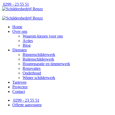
0299 - 23 55 51
Home
Over ons
Waarom kiezen voor ons
Acties
Blog
Diensten
Binnenschilderwerk
Buitenschilderwerk
Houtreparatie en timmerwerk
Renovaties
Onderhoud
Winter schilderwerk
Tarieven
Projecten
Contact
0299 - 23 55 51
Offerte aanvragen