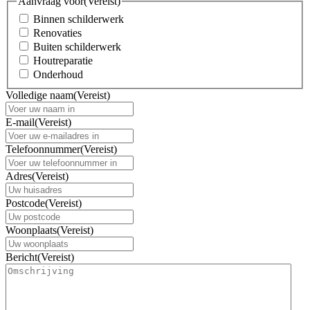
Aanvraag voor
(Vereist)
Binnen schilderwerk
Renovaties
Buiten schilderwerk
Houtreparatie
Onderhoud
Volledige naam
(Vereist)
E-mail
(Vereist)
Telefoonnummer
(Vereist)
Adres
(Vereist)
Postcode
(Vereist)
Woonplaats
(Vereist)
Bericht
(Vereist)