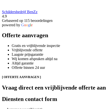
Schildersbedrijf BenZz
4.9
Gebaseerd op 115 beoordelingen
powered by
G
o
o
g
l
e
Offerte aanvragen
Gratis en vrijblijvende inspectie
Vrijblijvende offerte
Laagste prijsgarantie
Wij komen afspraken altijd na
Altijd garantie
Offerte binnen 24 uur
[ OFFERTE AANVRAGEN ]
Vraag direct een vrijblijvende offerte aan
Diensten contact form