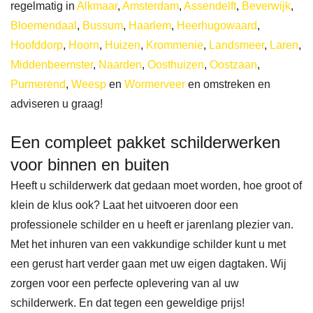
regelmatig in
Alkmaar
,
Amsterdam
,
Assendelft
,
Beverwijk
,
Bloemendaal
,
Bussum
,
Haarlem
,
Heerhugowaard
,
Hoofddorp
,
Hoorn
,
Huizen
,
Krommenie
,
Landsmeer
,
Laren
,
Middenbeemster
,
Naarden
,
Oosthuizen
,
Oostzaan
,
Purmerend
,
Weesp
en
Wormerveer
en omstreken en
adviseren u graag!
Een compleet pakket schilderwerken
voor binnen en buiten
Heeft u schilderwerk dat gedaan moet worden, hoe groot of
klein de klus ook? Laat het uitvoeren door een
professionele schilder en u heeft er jarenlang plezier van.
Met het inhuren van een vakkundige schilder kunt u met
een gerust hart verder gaan met uw eigen dagtaken. Wij
zorgen voor een perfecte oplevering van al uw
schilderwerk. En dat tegen een geweldige prijs!