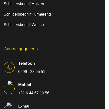
Schildersbedrijf Huizen
Schildersbedrijf Purmerend
Schildersbedrijf Weesp
Contactgegevens
Telefoon
0299 - 23 55 51
Mobiel
+31 6 44 67 10 56
E-mail