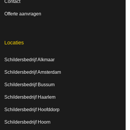
Contact
hebb
Offerte aanvragen
en.
Locaties
Schildersbedrijf Alkmaar
Schildersbedrijf Amsterdam
Schildersbedrijf Bussum
Schildersbedrijf Haarlem
Schildersbedrijf Hoofddorp
Schildersbedrijf Hoorn