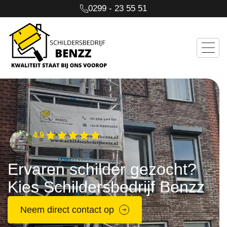
0299 - 23 55 51
4.9
Ervaren schilder gezocht?
Kies Schildersbedrijf Benzz
Neem direct contact op