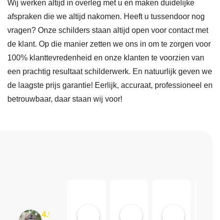
Wij werken altijd in overleg met u en maken duidelijke
afspraken die we altijd nakomen. Heeft u tussendoor nog
vragen? Onze schilders staan altijd open voor contact met
de klant. Op die manier zetten we ons in om te zorgen voor
100% klanttevredenheid en onze klanten te voorzien van
een prachtig resultaat schilderwerk. En natuurlijk geven we
de laagste prijs garantie! Eerlijk, accuraat, professioneel en
betrouwbaar, daar staan wij voor!
Marco Moelee
Chris Diaz
Tupila
4.9