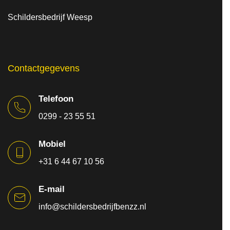
Schildersbedrijf Weesp
Contactgegevens
Telefoon
0299 - 23 55 51
Mobiel
+31 6 44 67 10 56
E-mail
info@schildersbedrijfbenzz.nl