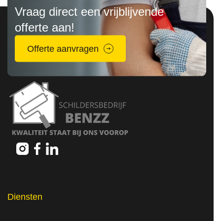
Vraag direct een vrijblijvende
offerte aan!
Offerte aanvragen
Diensten