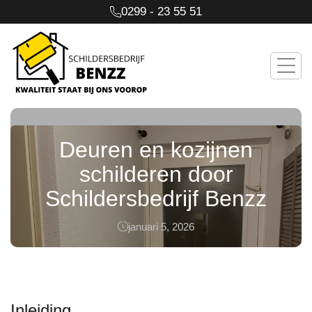
0299 - 23 55 51
Deuren en kozijnen
schilderen door
Schildersbedrijf Benzz
januari 5, 2026
Inleiding