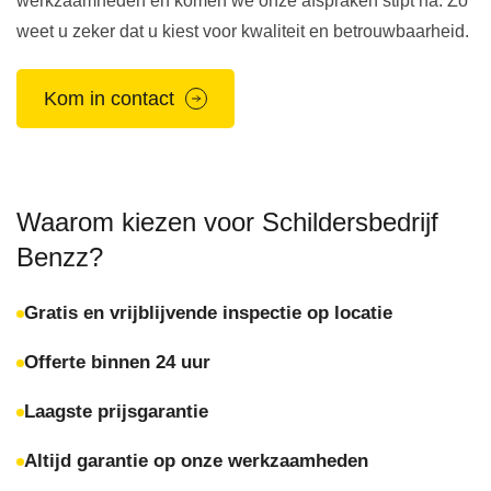
werkzaamheden en komen we onze afspraken stipt na. Zo
weet u zeker dat u kiest voor kwaliteit en betrouwbaarheid.
Kom in contact
Waarom kiezen voor Schildersbedrijf
Benzz?
Gratis en vrijblijvende inspectie op locatie
Offerte binnen 24 uur
Laagste prijsgarantie
Altijd garantie op onze werkzaamheden