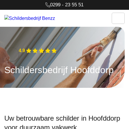
0299 - 23 55 51
4.9
Schildersbedrijf Hoofddorp
Uw betrouwbare schilder in Hoofddorp
voor duurzaam vakwerk