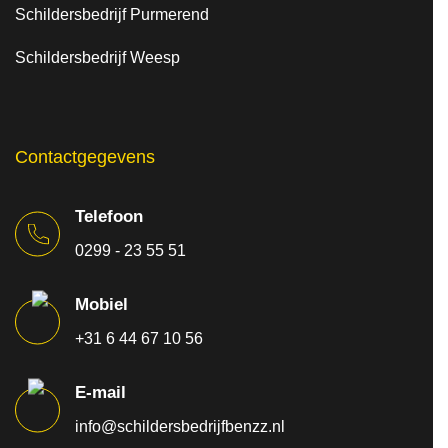
Schildersbedrijf Purmerend
Schildersbedrijf Weesp
Contactgegevens
Telefoon
0299 - 23 55 51
Mobiel
+31 6 44 67 10 56
E-mail
info@schildersbedrijfbenzz.nl