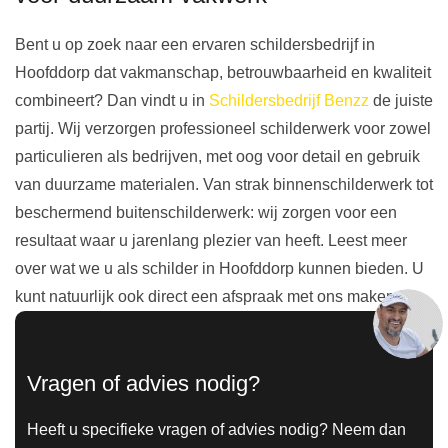
Bent u op zoek naar een ervaren schildersbedrijf in
Hoofddorp dat vakmanschap, betrouwbaarheid en kwaliteit
combineert? Dan vindt u in
Schildersbedrijf Benzz
de juiste
partij. Wij verzorgen professioneel schilderwerk voor zowel
particulieren als bedrijven, met oog voor detail en gebruik
van duurzame materialen. Van strak binnenschilderwerk tot
beschermend buitenschilderwerk: wij zorgen voor een
resultaat waar u jarenlang plezier van heeft. Leest meer
over wat we u als schilder in Hoofddorp kunnen bieden. U
kunt natuurlijk ook direct een afspraak met ons maken kan.
Vragen of advies nodig?
Heeft u specifieke vragen of advies nodig? Neem dan