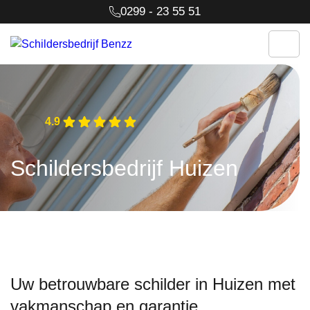
0299 - 23 55 51
4.9
Schildersbedrijf Huizen
Uw betrouwbare schilder in Huizen met
vakmanschap en garantie