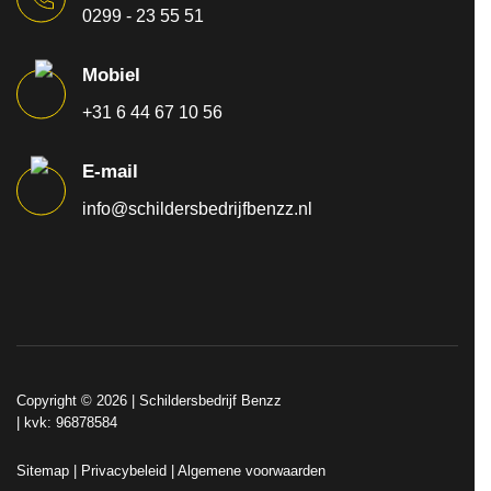
0299 - 23 55 51
Mobiel
+31 6 44 67 10 56
E-mail
info@schildersbedrijfbenzz.nl
Copyright © 2026 |
Schildersbedrijf Benzz
| kvk: 96878584
Sitemap
|
Privacybeleid
|
Algemene voorwaarden