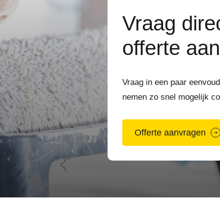
Vraag direc
offerte aan
Vraag in een paar eenvoudi
nemen zo snel mogelijk co
Offerte aanvragen