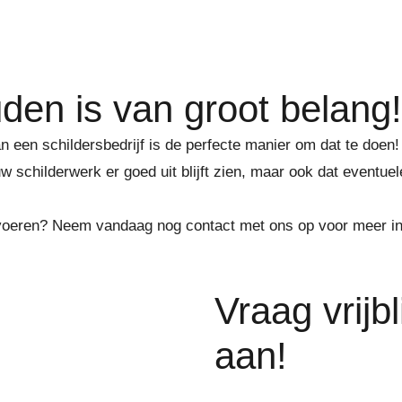
den is van groot belang!
 een schildersbedrijf is de perfecte manier om dat te doen!
uw schilderwerk er goed uit blijft zien, maar ook dat event
e voeren? Neem vandaag nog contact met ons op voor meer 
Vraag vrijb
aan!