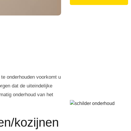
f te onderhouden voorkomt u
rgen dat de uiteindelijke
lmatig onderhoud van het
n/kozijnen