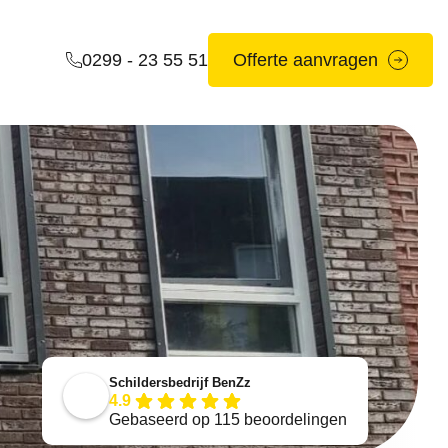
0299 - 23 55 51
Offerte aanvragen
Schildersbedrijf BenZz
4.9
Gebaseerd op 115 beoordelingen