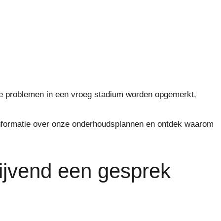
uele problemen in een vroeg stadium worden opgemerkt,
informatie over onze onderhoudsplannen en ontdek waarom
lijvend een gesprek