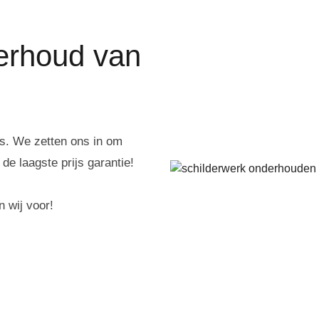
derhoud van
ers. We zetten ons in om
e laagste prijs garantie!
n wij voor!