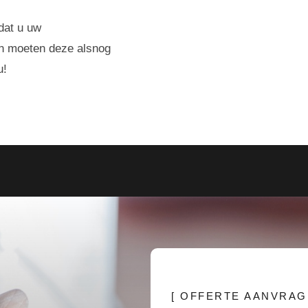
dat u uw
en moeten deze alsnog
u!
[ OFFERTE AANVRAG