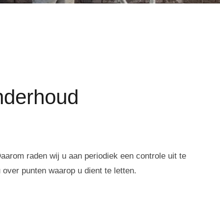
onderhoud
arom raden wij u aan periodiek een controle uit te
over punten waarop u dient te letten.