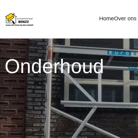
Home
Over ons
Onderhoud