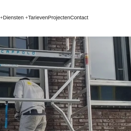
Diensten
Tarieven
Projecten
Contact