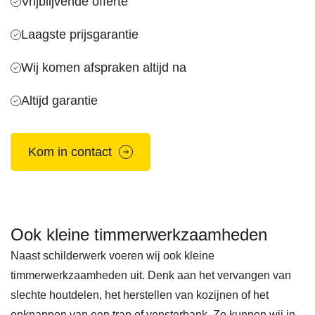
Vrijblijvende offerte
Laagste prijsgarantie
Wij komen afspraken altijd na
Altijd garantie
Kom in contact
Ook kleine timmerwerkzaamheden
Naast schilderwerk voeren wij ook kleine
timmerwerkzaamheden uit. Denk aan het vervangen van
slechte houtdelen, het herstellen van kozijnen of het
opknappen van een trap of vensterbank. Zo kunnen wij in