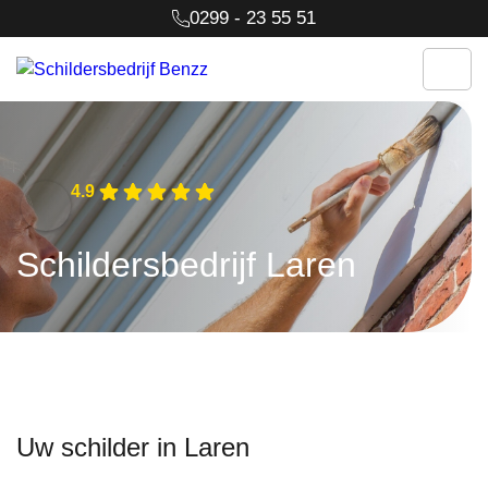
0299 - 23 55 51
4.9
Schildersbedrijf Laren
Uw schilder in Laren