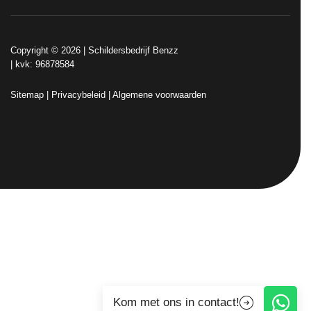
Copyright © 2026 |
Schildersbedrijf Benzz
| kvk: 96878584
Sitemap
|
Privacybeleid
|
Algemene voorwaarden
Kom met ons in contact!