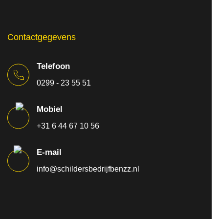
Contactgegevens
Telefoon
0299 - 23 55 51
Mobiel
+31 6 44 67 10 56
E-mail
info@schildersbedrijfbenzz.nl