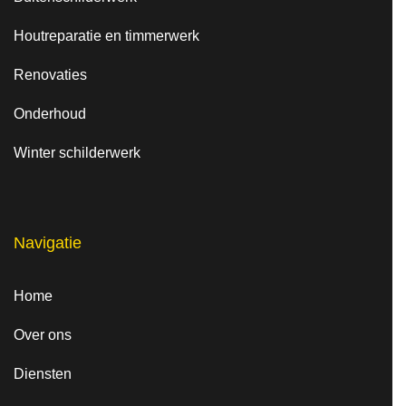
Houtreparatie en timmerwerk
Renovaties
Onderhoud
Winter schilderwerk
Navigatie
Home
Over ons
Diensten