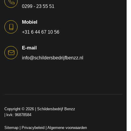
0299 - 23 55 51
Mobiel
+31 6 44 67 10 56
E-mail
info@schildersbedrijfbenzz.nl
Copyright © 2026 |
Schildersbedrijf Benzz
| kvk: 96878584
Sitemap
|
Privacybeleid
|
Algemene voorwaarden