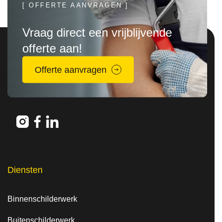
[ OFFERTE AANVRAGEN ]
Vraag direct een vrijblijvende
offerte aan!
Offerte aanvragen
Diensten
Binnenschilderwerk
Buitenschilderwerk