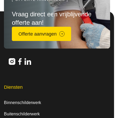
Vraag direct een vrijblijvende
offerte aan!
Offerte aanvragen
Diensten
Binnenschilderwerk
Buitenschilderwerk