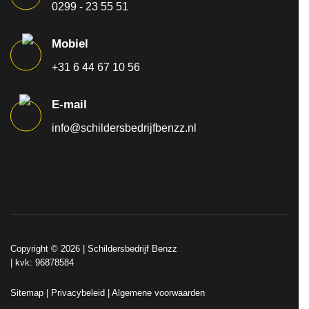
0299 - 23 55 51
Mobiel
+31 6 44 67 10 56
E-mail
info@schildersbedrijfbenzz.nl
Copyright © 2026 |
Schildersbedrijf Benzz
| kvk: 96878584
Sitemap
|
Privacybeleid
|
Algemene voorwaarden