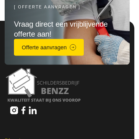
[ OFFERTE AANVRAGEN ]
Vraag direct een vrijblijvende
offerte aan!
Offerte aanvragen