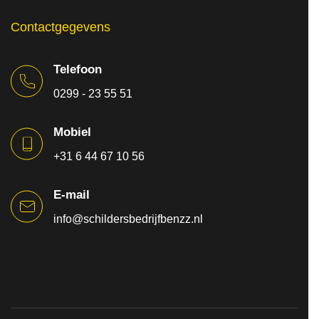
Contactgegevens
Telefoon
0299 - 23 55 51
Mobiel
+31 6 44 67 10 56
E-mail
info@schildersbedrijfbenzz.nl