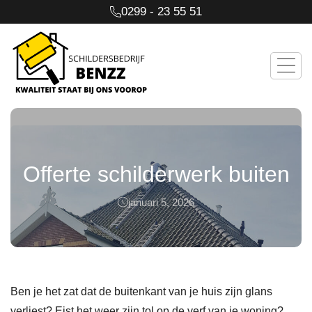
0299 - 23 55 51
Offerte schilderwerk buiten
januari 5, 2026
Ben je het zat dat de buitenkant van je huis zijn glans
verliest? Eist het weer zijn tol op de verf van je woning?