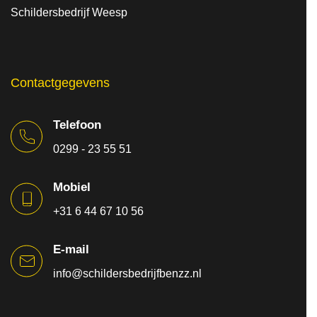
Schildersbedrijf Weesp
Contactgegevens
Telefoon
0299 - 23 55 51
Mobiel
+31 6 44 67 10 56
E-mail
info@schildersbedrijfbenzz.nl