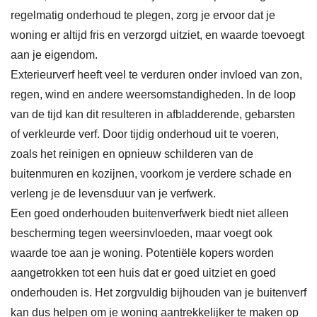
regelmatig onderhoud te plegen, zorg je ervoor dat je
woning er altijd fris en verzorgd uitziet, en waarde toevoegt
aan je eigendom.
Exterieurverf heeft veel te verduren onder invloed van zon,
regen, wind en andere weersomstandigheden. In de loop
van de tijd kan dit resulteren in afbladderende, gebarsten
of verkleurde verf. Door tijdig onderhoud uit te voeren,
zoals het reinigen en opnieuw schilderen van de
buitenmuren en kozijnen, voorkom je verdere schade en
verleng je de levensduur van je verfwerk.
Een goed onderhouden buitenverfwerk biedt niet alleen
bescherming tegen weersinvloeden, maar voegt ook
waarde toe aan je woning. Potentiële kopers worden
aangetrokken tot een huis dat er goed uitziet en goed
onderhouden is. Het zorgvuldig bijhouden van je buitenverf
kan dus helpen om je woning aantrekkelijker te maken op