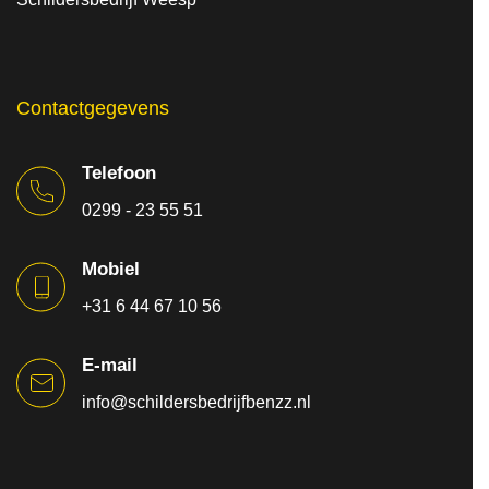
Contactgegevens
Telefoon
0299 - 23 55 51
Mobiel
+31 6 44 67 10 56
E-mail
info@schildersbedrijfbenzz.nl