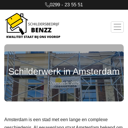
0299 - 23 55 51
Schilderwerk in Amsterdam
januari 5, 2026
Amsterdam is een stad met een lange en complexe
geschiedenis. Al eeuwenlang staat Amsterdam bekend om