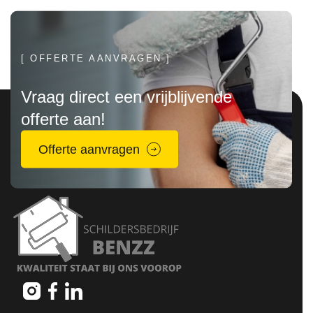
[ OFFERTE AANVRAGEN ]
Vraag direct een vrijblijvende
offerte aan!
Offerte aanvragen